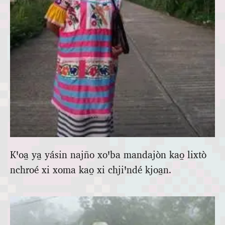
Kꞌoa̱ ya̱ yásin najño xoꞌba mandajòn kao̱ lixtò
nchroé xi xoma kao̱ xi chjiꞌndé kjoa̱n.