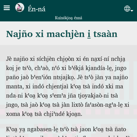
Pasar al contenido principal
Én‑ná
Sel
Kuinókjoa̱ énná
Najño xi machjèn i̱ tsaàn
Jè najño xi síchjèn chjo̱òn xi én na̱xí‑ní nchja̱
koi̱ je tsꞌò, chꞌaò, nꞌó xi bꞌékjá kjandía‑le̱, jngo
paño jaò bꞌenꞌión ntsjajko̱. Jè tsꞌò jàn ya najño
manta, xi indó chjentjaì kꞌoa̱ tsà indó xki ma
nda‑ni kꞌoa̱ kꞌoa̱ sꞌemꞌa jña tjoyakjaò‑ni tsà
jngo, tsà jaò kꞌoa̱ tsà jàn lixtò faꞌasòn‑ngꞌa‑le̱ xi
xoma kꞌoa̱ tsà chjiꞌndé kjoa̱n.
Kꞌoa̱ ya̱ ngabasen‑le̱ tsꞌò tsà jaon kꞌoa̱ tsà ñato