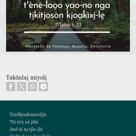
Takónlai̱ miyoli̱
Footer
Ti̱nókjoa̱kao̱naìji̱n
ꞌYá tsꞌe̱ xá jèbi
Jmé xi to̱ tjìn i̱bi