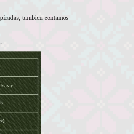
aspiradas, tambien contamos
.