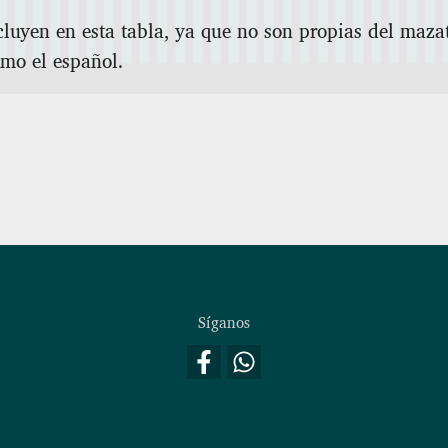
luyen en esta tabla, ya que no son propias del maza
omo el español.
Síganos