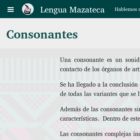
Pasar al contenido principal
Lengua Mazateca
Hablemos n
Consonantes
Una consonante es un sonido
contacto de los órganos de ar
Se ha llegado a la conclusión
de todas las variantes que se 
Además de las consonantes si
características. Dentro de es
Las consonantes complejas inc