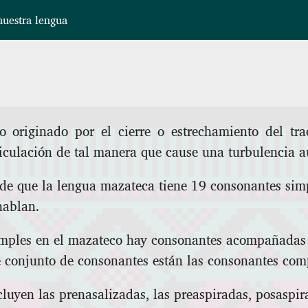
uestra lengua
 originado por el cierre o estrechamiento del tra
ticulación de tal manera que cause una turbulencia a
 de que la lengua mazateca tiene 19 consonantes sim
hablan.
mples en el mazateco hay consonantes acompañadas 
te conjunto de consonantes están las consonantes com
luyen las prenasalizadas, las preaspiradas, posaspir