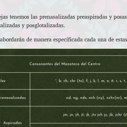
ejas tenemos las prenasalizadas preaspiradas y pos
alizadas y posglotalizadas.
e abordarán de manera específicada cada una de estas