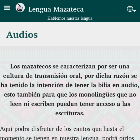
Pasar al contenido principal
Lengua Mazateca
Sel
Hablemos nuestra lengua
Audios
Los mazatecos se caracterizan por ser una
cultura de transmisión oral, por dicha razón se
ha tenido la intención de tener la bilia en audio,
esto también para que los monolingües que no
leen ni escriben puedan tener acceso a las
escrituras.
Aquí podra disfrutar de los cantos que hasta el
momento se tienen en nuestra lengua, podrá oirlos