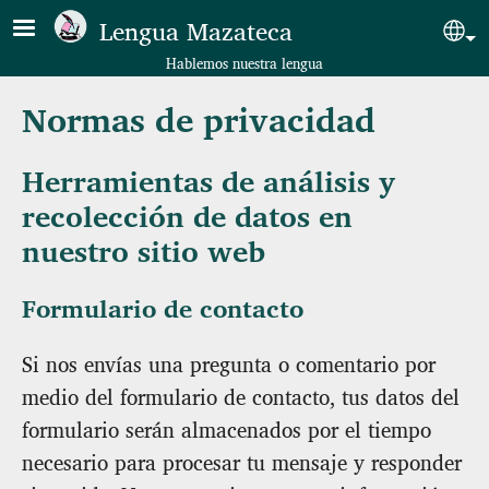
Pasar al contenido principal
Lengua Mazateca
Sel
Hablemos nuestra lengua
Normas de privacidad
Herramientas de análisis y
recolección de datos en
nuestro sitio web
Formulario de contacto
Si nos envías una pregunta o comentario por
medio del formulario de contacto, tus datos del
formulario serán almacenados por el tiempo
necesario para procesar tu mensaje y responder