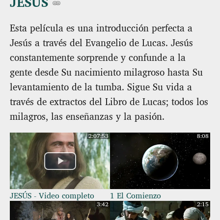
JESÚS
Esta película es una introducción perfecta a
Jesús a través del Evangelio de Lucas. Jesús
constantemente sorprende y confunde a la
gente desde Su nacimiento milagroso hasta Su
levantamiento de la tumba. Sigue Su vida a
través de extractos del Libro de Lucas; todos los
milagros, las enseñanzas y la pasión.
2:07:53
8:08
JESÚS - Video completo
1 El Comienzo
3:42
2:15