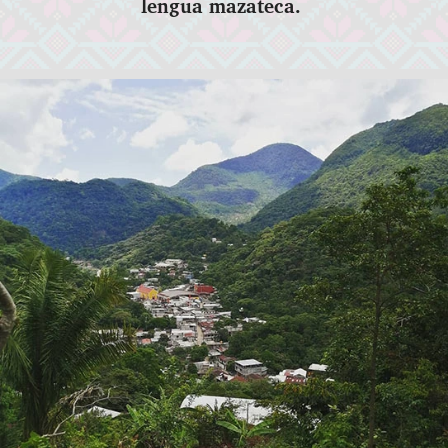
lengua mazateca.