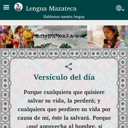
Pasar al contenido principal
Lengua Mazateca
Sel
Hablemos nuestra lengua
Versículo del día
Porque cualquiera que quisiere
salvar su vida, la perderá; y
cualquiera que perdiere su vida por
causa de mí, éste la salvará. Porque
¿qué aprovecha al hombre, si