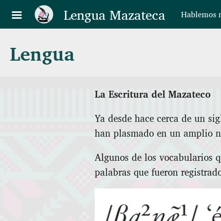
Pasar al contenido principal
Lengua Mazateca
Hablemos n
Lengua
La Escritura del Mazateco
Ya desde hace cerca de un sig
han plasmado en un amplio nú
Algunos de los vocabularios q
palabras que fueron registrad