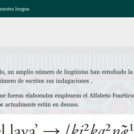
uestra lengua
lo, un amplio número de lingüistas han estudiado la
mero de escritos sus indagaciones .
ue fueron elaborados emplearon el Alfabeto Fonético
os actualmente están en desuso.