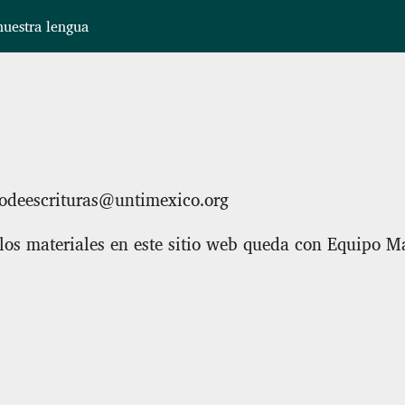
uestra lengua
usodeescrituras@untimexico.org
 los materiales en este sitio web queda con Equipo 