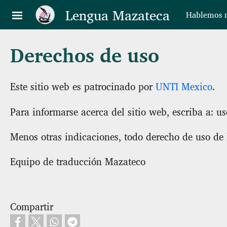
Pasar al contenido principal
Lengua Mazateca
Hablemos n
Derechos de uso
Este sitio web es patrocinado por
UNTI Mexico
.
Para informarse acerca del sitio web, escriba a: 
Menos otras indicaciones, todo derecho de uso de
Equipo de traducción Mazateco
Compartir