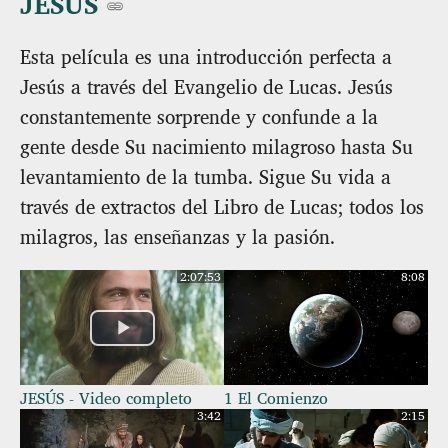
JESÚS
Esta película es una introducción perfecta a
Jesús a través del Evangelio de Lucas. Jesús
constantemente sorprende y confunde a la
gente desde Su nacimiento milagroso hasta Su
levantamiento de la tumba. Sigue Su vida a
través de extractos del Libro de Lucas; todos los
milagros, las enseñanzas y la pasión.
2:07:53
8:08
JESÚS - Video completo
1 El Comienzo
3:42
2:15